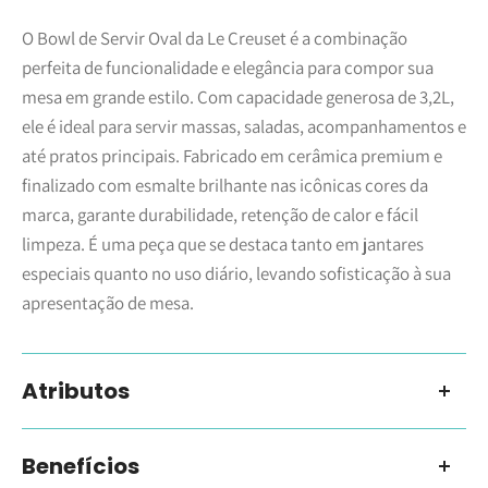
O Bowl de Servir Oval da Le Creuset é a combinação
perfeita de funcionalidade e elegância para compor sua
mesa em grande estilo. Com capacidade generosa de 3,2L,
ele é ideal para servir massas, saladas, acompanhamentos e
até pratos principais. Fabricado em cerâmica premium e
finalizado com esmalte brilhante nas icônicas cores da
marca, garante durabilidade, retenção de calor e fácil
limpeza. É uma peça que se destaca tanto em jantares
especiais quanto no uso diário, levando sofisticação à sua
apresentação de mesa.
Atributos
Tamanho: 29 cm
Benefícios