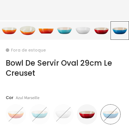
Fora de estoque
Bowl De Servir Oval 29cm Le
Creuset
Cor
Azul Marseille