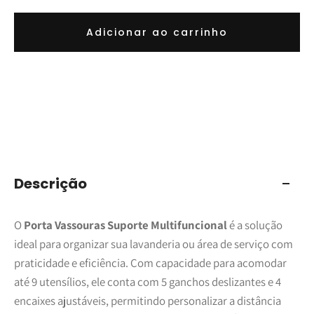
Adicionar ao carrinho
Descrição
O
Porta Vassouras Suporte Multifuncional
é a solução
ideal para organizar sua lavanderia ou área de serviço com
praticidade e eficiência. Com capacidade para acomodar
até 9 utensílios, ele conta com 5 ganchos deslizantes e 4
encaixes ajustáveis, permitindo personalizar a distância