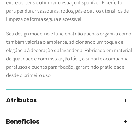
entre os itens e otimizar o espaço disponível. É perfeito
para pendurar vassouras, rodos, pás e outros utensílios de
limpeza de forma segura e acessível.
Seu design moderno e funcional não apenas organiza como
também valoriza o ambiente, adicionando um toque de
elegância à decoração da lavanderia. Fabricado em material
de qualidade e com instalação fácil, o suporte acompanha
parafusos e buchas para fixação, garantindo praticidade
desde o primeiro uso.
Atributos
Produto:
Porta Vassouras Suporte Multifuncional
Benefícios
Marca:
Paramount