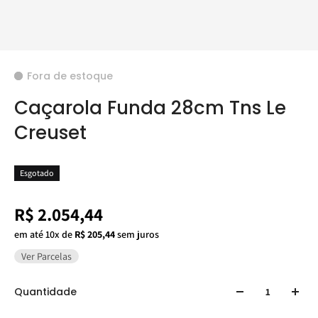
Fora de estoque
Caçarola Funda 28cm Tns Le
Creuset
Esgotado
R$ 2.054,44
em até 10x de
R$ 205,44
sem juros
Ver Parcelas
Quantidade